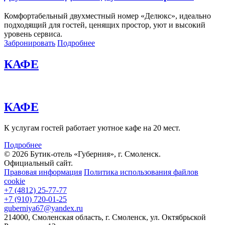
Комфортабельный двухместный номер «Делюкс», идеально
подходящий для гостей, ценящих простор, уют и высокий
уровень сервиса.
Забронировать
Подробнее
КАФЕ
КАФЕ
К услугам гостей работает уютное кафе на 20 мест.
Подробнее
© 2026 Бутик-отель «Губерния», г. Смоленск.
Официальный сайт.
Правовая информация
Политика использования файлов
cookie
+7 (4812) 25-77-77
+7 (910) 720-01-25
guberniya67@yandex.ru
214000
,
Смоленская область
,
г. Смоленск
,
ул. Октябрьской