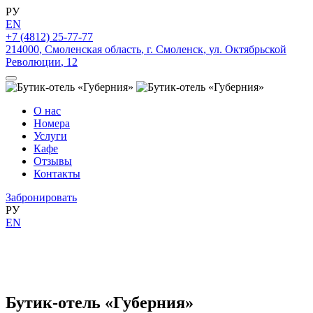
РУ
EN
+7 (4812) 25-77-77
214000
,
Смоленская область
,
г. Смоленск
,
ул. Октябрьской
Революции
,
12
О нас
Номера
Услуги
Кафе
Отзывы
Контакты
Забронировать
РУ
EN
Бутик-отель «Губерния»